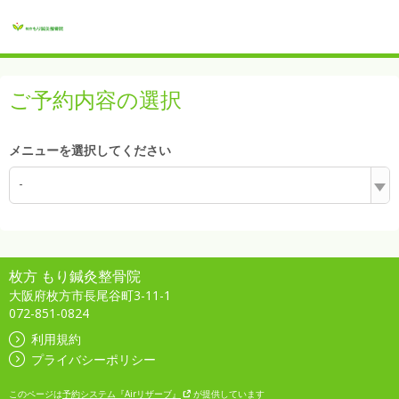
ご予約内容の選択
メニューを選択してください
-
枚方 もり鍼灸整骨院
大阪府枚方市長尾谷町3-11-1
072-851-0824
利用規約
プライバシーポリシー
このページは
予約システム『Airリザーブ』
が提供しています