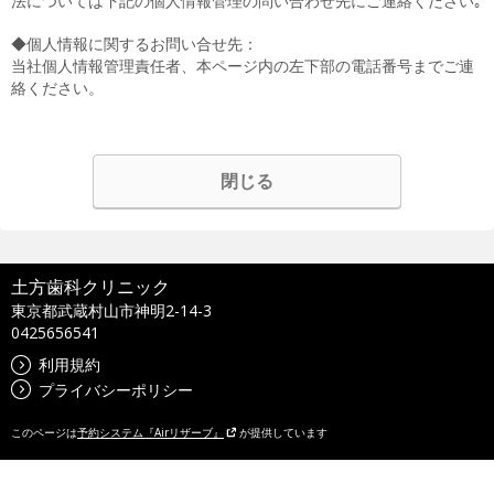
法については下記の個人情報管理の問い合わせ先にご連絡ください｡
◆個人情報に関するお問い合せ先：
当社個人情報管理責任者、本ページ内の左下部の電話番号までご連
絡ください。
閉じる
土方歯科クリニック
東京都武蔵村山市神明2-14-3
0425656541
利用規約
プライバシーポリシー
このページは
予約システム『Airリザーブ』
が提供しています