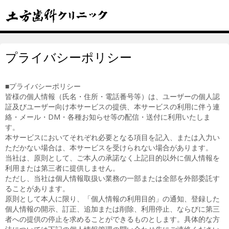
プライバシーポリシー
■プライバシーポリシー
皆様の個人情報（氏名・住所・電話番号等）は、ユーザーの個人認
証及びユーザー向け本サービスの提供、本サービスの利用に伴う連
絡・メール・DM・各種お知らせ等の配信・送付に利用いたしま
す。
本サービスにおいてそれぞれ必要となる項目を記入、または入力い
ただかない場合は、本サービスを受けられない場合があります。
当社は、原則として、ご本人の承諾なく上記目的以外に個人情報を
利用または第三者に提供しません。
ただし、当社は個人情報取扱い業務の一部または全部を外部委託す
ることがあります。
原則として本人に限り、「個人情報の利用目的」の通知、登録した
個人情報の開示、訂正、追加または削除、利用停止、ならびに第三
者への提供の停止を求めることができるものとします。具体的な方