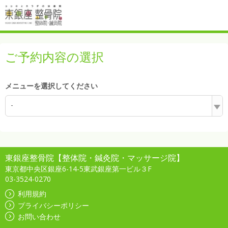
ご予約内容の選択
メニューを選択してください
-
東銀座整骨院【整体院・鍼灸院・マッサージ院】
東京都中央区銀座6-14-5東武銀座第一ビル３F
03-3524-0270
利用規約
プライバシーポリシー
お問い合わせ