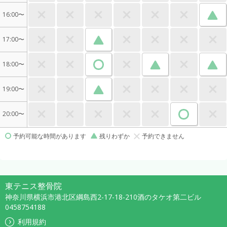
16:00〜
17:00〜
18:00〜
19:00〜
20:00〜
予約可能な時間があります
残りわずか
予約できません
東テニス整骨院
神奈川県横浜市港北区綱島西2-17-18-210酒のタケオ第二ビル
0458754188
利用規約