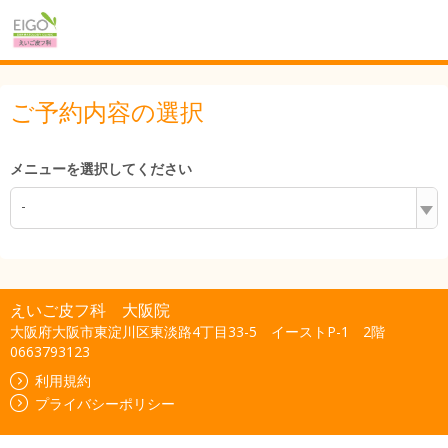
ご予約内容の選択
メニューを選択してください
-
えいご皮フ科 大阪院
大阪府大阪市東淀川区東淡路4丁目33-5 イーストP-1 2階
0663793123
利用規約
プライバシーポリシー