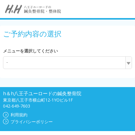
ご予約内容の選択
メニューを選択してください
-
h＆h八王子ユーロードの鍼灸整骨院
東京都八王子市横山町12-1YOビル1F
042-649-7603
利用規約
プライバシーポリシー