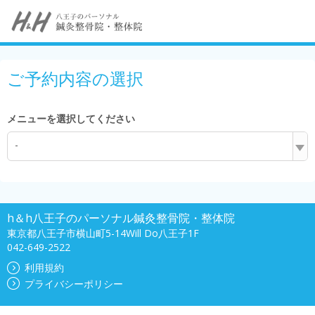
ご予約内容の選択
メニューを選択してください
-
h＆h八王子のパーソナル鍼灸整骨院・整体院
東京都八王子市横山町5-14Will Do八王子1F
042-649-2522
利用規約
プライバシーポリシー