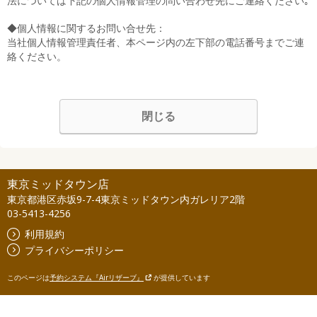
法については下記の個人情報管理の問い合わせ先にご連絡ください｡
◆個人情報に関するお問い合せ先：
当社個人情報管理責任者、本ページ内の左下部の電話番号までご連
絡ください。
閉じる
東京ミッドタウン店
東京都港区赤坂9-7-4東京ミッドタウン内ガレリア2階
03-5413-4256
利用規約
プライバシーポリシー
このページは
予約システム『Airリザーブ』
が提供しています