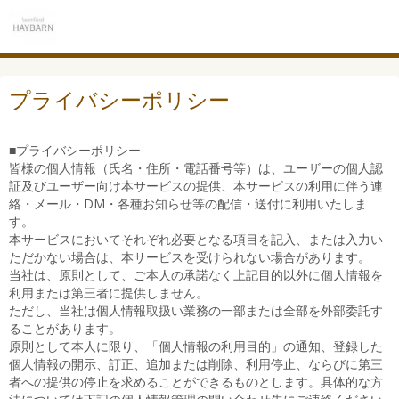
プライバシーポリシー
■プライバシーポリシー
皆様の個人情報（氏名・住所・電話番号等）は、ユーザーの個人認
証及びユーザー向け本サービスの提供、本サービスの利用に伴う連
絡・メール・DM・各種お知らせ等の配信・送付に利用いたしま
す。
本サービスにおいてそれぞれ必要となる項目を記入、または入力い
ただかない場合は、本サービスを受けられない場合があります。
当社は、原則として、ご本人の承諾なく上記目的以外に個人情報を
利用または第三者に提供しません。
ただし、当社は個人情報取扱い業務の一部または全部を外部委託す
ることがあります。
原則として本人に限り、「個人情報の利用目的」の通知、登録した
個人情報の開示、訂正、追加または削除、利用停止、ならびに第三
者への提供の停止を求めることができるものとします。具体的な方