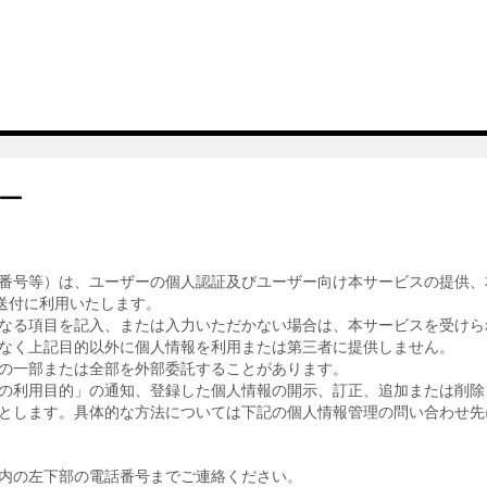
ー
番号等）は、ユーザーの個人認証及びユーザー向け本サービスの提供、
送付に利用いたします。
なる項目を記入、または入力いただかない場合は、本サービスを受けら
なく上記目的以外に個人情報を利用または第三者に提供しません。
の一部または全部を外部委託することがあります。
の利用目的」の通知、登録した個人情報の開示、訂正、追加または削除
とします。具体的な方法については下記の個人情報管理の問い合わせ先
内の左下部の電話番号までご連絡ください。