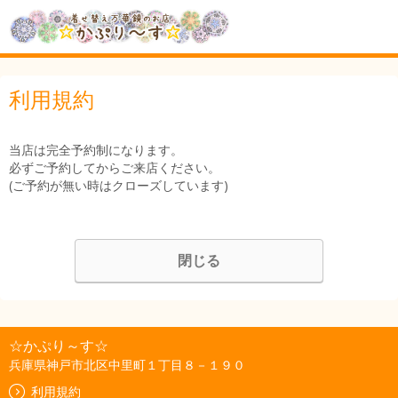
利用規約
当店は完全予約制になります。
必ずご予約してからご来店ください。
(ご予約が無い時はクローズしています)
閉じる
☆かぷり～す☆
兵庫県神戸市北区中里町１丁目８－１９０
利用規約