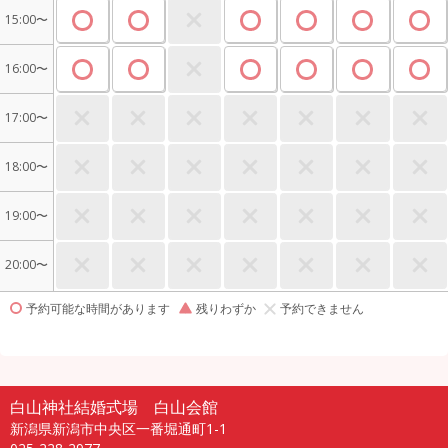
15:00〜
16:00〜
17:00〜
18:00〜
19:00〜
20:00〜
予約可能な時間があります
残りわずか
予約できません
白山神社結婚式場 白山会館
新潟県新潟市中央区一番堀通町1-1