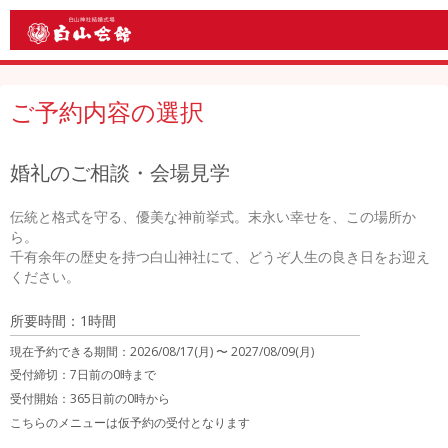
ご予約内容の選択
婚礼のご相談・会場見学
伝統と格式を守る、優美な神前挙式。末永い幸せを、この場所か
ら。

千有余年の歴史を持つ白山神社にて、どうぞ人生の良き日をお迎え
ください。
所要時間：1時間
現在予約できる期間：
2026/08/17(月) 〜
2027/08/09(月)
受付締切：
7日前の0時まで
受付開始：
365日前の0時から
こちらのメニューは仮予約の受付となります