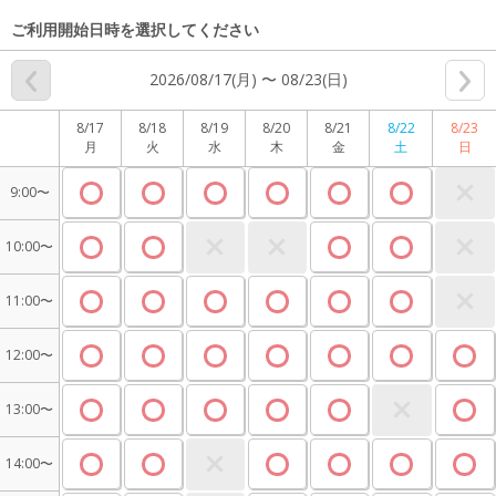
ご利用開始日時を選択してください
2026/08/17(月) 〜 08/23(日)
8/17
8/18
8/19
8/20
8/21
8/22
8/23
月
火
水
木
金
土
日
9:00〜
10:00〜
11:00〜
12:00〜
13:00〜
14:00〜