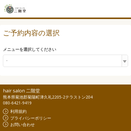
ご予約内容の選択
メニューを選択してください
-
hair salon 二階堂
熊本県菊池郡菊陽町津久礼2205-2テラストン204
080-6421-9419
利用規約
プライバシーポリシー
お問い合わせ