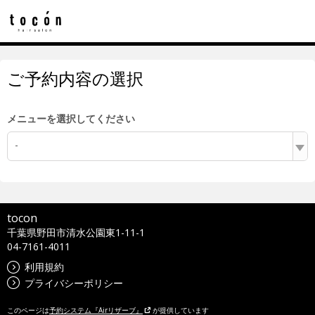
ご予約内容の選択
メニューを選択してください
-
tocon
千葉県野田市清水公園東1-11-1
04-7161-4011
利用規約
プライバシーポリシー
このページは
予約システム『Airリザーブ』
が提供しています