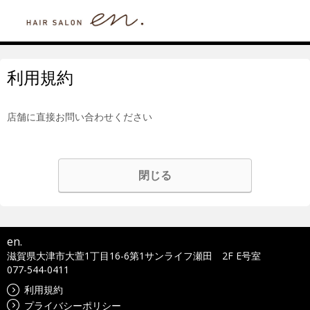
利用規約
店舗に直接お問い合わせください
閉じる
en.
滋賀県大津市大萱1丁目16-6第1サンライフ瀬田 2F E号室
077-544-0411
利用規約
プライバシーポリシー