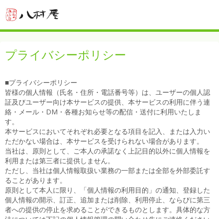
プライバシーポリシー
■プライバシーポリシー
皆様の個人情報（氏名・住所・電話番号等）は、ユーザーの個人認
証及びユーザー向け本サービスの提供、本サービスの利用に伴う連
絡・メール・DM・各種お知らせ等の配信・送付に利用いたしま
す。
本サービスにおいてそれぞれ必要となる項目を記入、または入力い
ただかない場合は、本サービスを受けられない場合があります。
当社は、原則として、ご本人の承諾なく上記目的以外に個人情報を
利用または第三者に提供しません。
ただし、当社は個人情報取扱い業務の一部または全部を外部委託す
ることがあります。
原則として本人に限り、「個人情報の利用目的」の通知、登録した
個人情報の開示、訂正、追加または削除、利用停止、ならびに第三
者への提供の停止を求めることができるものとします。具体的な方