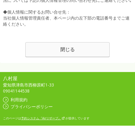
法については下記の個人情報管理の問い合わせ先にご連絡ください｡
◆個人情報に関するお問い合せ先：
当社個人情報管理責任者、本ページ内の左下部の電話番号までご連
絡ください。
閉じる
八村屋
愛知県津島市西柳原町1-33
09041144538
利用規約
プライバシーポリシー
このページは
予約システム『Airリザーブ』
が提供しています