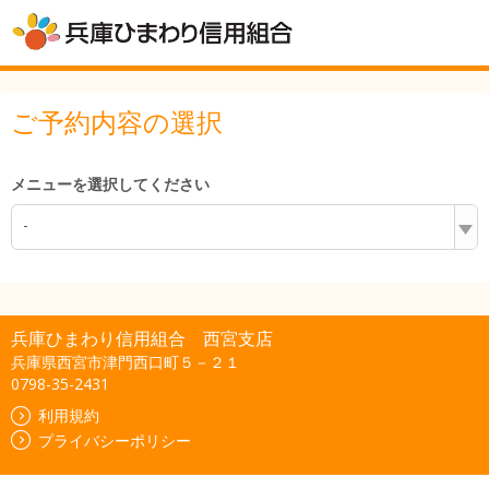
ご予約内容の選択
メニューを選択してください
-
兵庫ひまわり信用組合 西宮支店
兵庫県西宮市津門西口町５－２１
0798-35-2431
利用規約
プライバシーポリシー