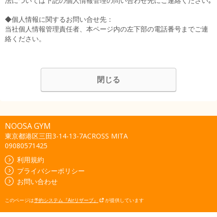
法については下記の個人情報管理の問い合わせ先にご連絡ください｡
◆個人情報に関するお問い合せ先：
当社個人情報管理責任者、本ページ内の左下部の電話番号までご連
絡ください。
閉じる
NOOSA GYM
東京都港区三田3-14-13-7ACROSS MITA
09080571425
利用規約
プライバシーポリシー
お問い合わせ
このページは
予約システム『Airリザーブ』
が提供しています