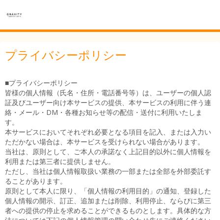
プライバシーポリシー
■プライバシーポリシー
皆様の個人情報（氏名・住所・電話番号等）は、ユーザーの個人認
証及びユーザー向け本サービスの提供、本サービスの利用に伴う連
絡・メール・DM・各種お知らせ等の配信・送付に利用いたしま
す。
本サービスにおいてそれぞれ必要となる項目を記入、または入力い
ただかない場合は、本サービスを受けられない場合があります。
当社は、原則として、ご本人の承諾なく上記目的以外に個人情報を
利用または第三者に提供しません。
ただし、当社は個人情報取扱い業務の一部または全部を外部委託す
ることがあります。
原則として本人に限り、「個人情報の利用目的」の通知、登録した
個人情報の開示、訂正、追加または削除、利用停止、ならびに第三
者への提供の停止を求めることができるものとします。具体的な方