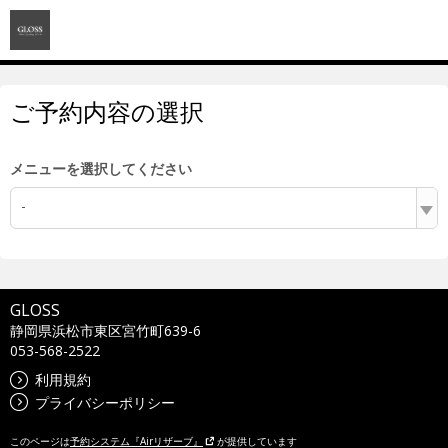
ご予約内容の選択
メニューを選択してください
-
GLOSS
静岡県浜松市東区宮竹町639-6
053-568-2522
利用規約
プライバシーポリシー
このページは
予約システム『Airリザーブ』
が提供しています