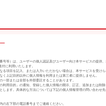
ー
番号等）は、ユーザーの個人認証及びユーザー向け本サービスの提供、
送付に利用いたします。
なる項目を記入、または入力いただかない場合は、本サービスを受けら
なく上記目的以外に個人情報を利用または第三者に提供しません。
の一部または全部を外部委託することがあります。
の利用目的」の通知、登録した個人情報の開示、訂正、追加または削除
とします。具体的な方法については下記の個人情報管理の問い合わせ先
内の左下部の電話番号までご連絡ください。