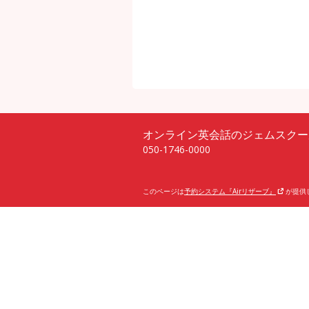
オンライン英会話のジェムスクー
050-1746-0000
このページは
予約システム『Airリザーブ』
が提供