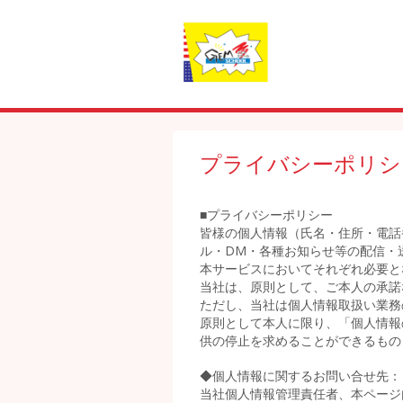
プライバシーポリシ
■プライバシーポリシー
皆様の個人情報（氏名・住所・電話
ル・DM・各種お知らせ等の配信・
本サービスにおいてそれぞれ必要と
当社は、原則として、ご本人の承諾
ただし、当社は個人情報取扱い業務
原則として本人に限り、「個人情報
供の停止を求めることができるもの
◆個人情報に関するお問い合せ先：
当社個人情報管理責任者、本ページ