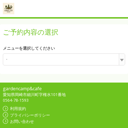
ご予約内容の選択
メニューを選択してください
-
gardencamp&cafe
愛知県岡崎市細川町字権水101番地
0564-78-1593
利用規約
プライバシーポリシー
お問い合わせ