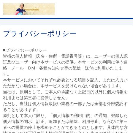
プライバシーポリシー
■プライバシーポリシー
皆様の個人情報（氏名・住所・電話番号等）は、ユーザーの個人認
証及びユーザー向け本サービスの提供、本サービスの利用に伴う連
絡・メール・DM・各種お知らせ等の配信・送付に利用いたしま
す。
本サービスにおいてそれぞれ必要となる項目を記入、または入力い
ただかない場合は、本サービスを受けられない場合があります。
当社は、原則として、ご本人の承諾なく上記目的以外に個人情報を
利用または第三者に提供しません。
ただし、当社は個人情報取扱い業務の一部または全部を外部委託す
ることがあります。
原則として本人に限り、「個人情報の利用目的」の通知、登録した
個人情報の開示、訂正、追加または削除、利用停止、ならびに第三
者への提供の停止を求めることができるものとします。具体的な方