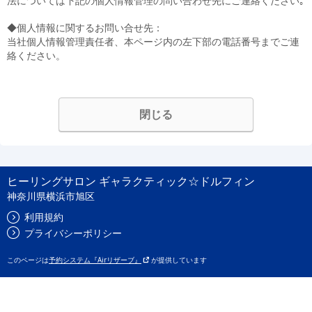
法については下記の個人情報管理の問い合わせ先にご連絡ください｡
◆個人情報に関するお問い合せ先：
当社個人情報管理責任者、本ページ内の左下部の電話番号までご連
絡ください。
閉じる
ヒーリングサロン ギャラクティック☆ドルフィン
神奈川県横浜市旭区
利用規約
プライバシーポリシー
このページは
予約システム『Airリザーブ』
が提供しています