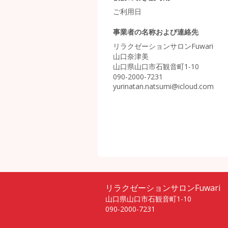
ご利用日
事業者の名称および連絡先
リラクゼーションサロンFuwari
山口奈津美
山口県山口市石観音町1-10
090-2000-7231
yurinatan.natsumi@icloud.com
リラクゼーションサロンFuwari
山口県山口市石観音町1-10
090-2000-7231