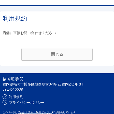
利用規約
店舗に直接お問い合わせください
閉じる
福岡道学院
福岡県福岡市博多区博多駅前3-18-28福岡Zビル３F
0924610038
利用規約
プライバシーポリシー
このページは
予約システム『Airリザーブ』
が提供しています