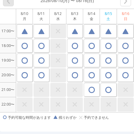
2026/08/10(月) 〜 08/16(日)
8/10
8/11
8/12
8/13
8/14
8/15
8/16
月
火
水
木
金
土
日
17:00〜
18:00〜
19:00〜
20:00〜
21:00〜
22:00〜
予約可能な時間があります
残りわずか
予約できません