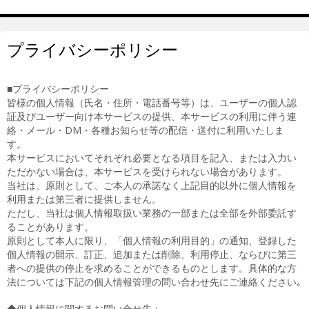
プライバシーポリシー
■プライバシーポリシー
皆様の個人情報（氏名・住所・電話番号等）は、ユーザーの個人認
証及びユーザー向け本サービスの提供、本サービスの利用に伴う連
絡・メール・DM・各種お知らせ等の配信・送付に利用いたしま
す。
本サービスにおいてそれぞれ必要となる項目を記入、または入力い
ただかない場合は、本サービスを受けられない場合があります。
当社は、原則として、ご本人の承諾なく上記目的以外に個人情報を
利用または第三者に提供しません。
ただし、当社は個人情報取扱い業務の一部または全部を外部委託す
ることがあります。
原則として本人に限り、「個人情報の利用目的」の通知、登録した
個人情報の開示、訂正、追加または削除、利用停止、ならびに第三
者への提供の停止を求めることができるものとします。具体的な方
法については下記の個人情報管理の問い合わせ先にご連絡ください｡
◆個人情報に関するお問い合せ先：