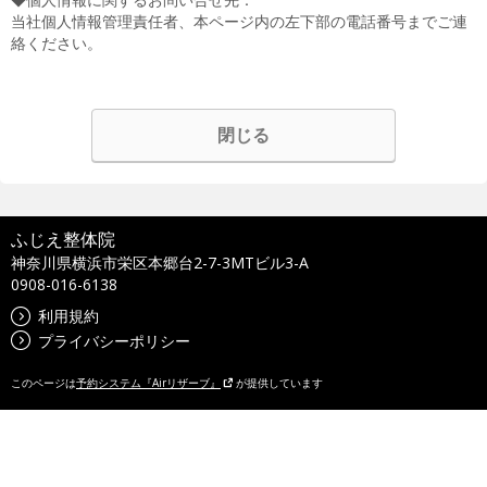
当社個人情報管理責任者、本ページ内の左下部の電話番号までご連
絡ください。
閉じる
ふじえ整体院
神奈川県横浜市栄区本郷台2-7-3MTビル3-A
0908-016-6138
利用規約
プライバシーポリシー
このページは
予約システム『Airリザーブ』
が提供しています