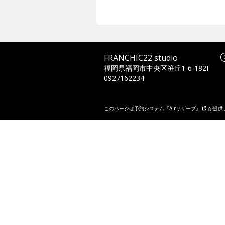
FRANCHIC22 studio
福岡県福岡市中央区笹丘1-6-182F
0927162234
このページは
予約システム『Airリザーブ』
が提供