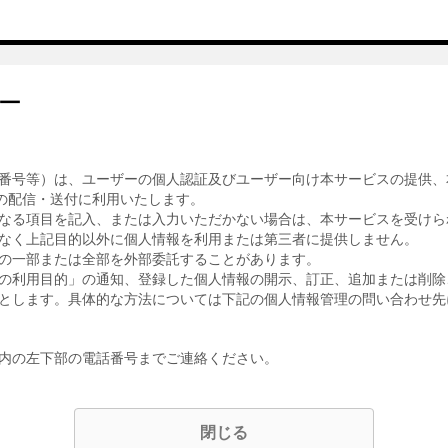
ー
番号等）は、ユーザーの個人認証及びユーザー向け本サービスの提供、
の配信・送付に利用いたします。
なる項目を記入、または入力いただかない場合は、本サービスを受けら
なく上記目的以外に個人情報を利用または第三者に提供しません。
の一部または全部を外部委託することがあります。
の利用目的」の通知、登録した個人情報の開示、訂正、追加または削除
とします。具体的な方法については下記の個人情報管理の問い合わせ先
内の左下部の電話番号までご連絡ください。
閉じる