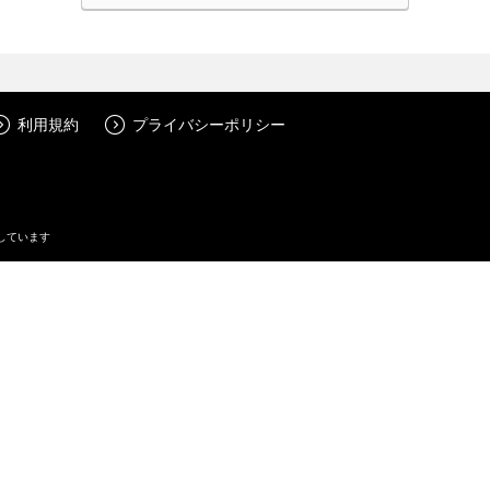
利用規約
プライバシーポリシー
しています