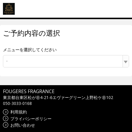
ご予約内容の選択
メニューを選択してください
-
FOUGERES FRAGRANCE
東京都台東区松が谷4-21-6エヴァーグリーン上野松ケ谷102
050-3033-0168
利用規約
プライバシーポリシー
お問い合わせ