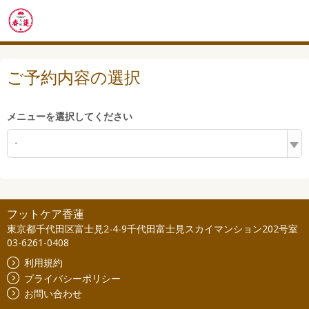
ご予約内容の選択
メニューを選択してください
-
フットケア香蓮
東京都千代田区富士見2-4-9千代田富士見スカイマンション202号室
03-6261-0408
利用規約
プライバシーポリシー
お問い合わせ