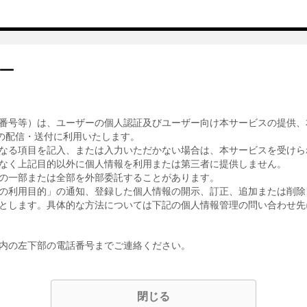
ー
番号等）は、ユーザーの個人認証及びユーザー向け本サービスの提供、
の配信・送付に利用いたします。
なる項目を記入、または入力いただかない場合は、本サービスを受けら
なく上記目的以外に個人情報を利用または第三者に提供しません。
の一部または全部を外部委託することがあります。
の利用目的」の通知、登録した個人情報の開示、訂正、追加または削除
とします。具体的な方法については下記の個人情報管理の問い合わせ先
内の左下部の電話番号までご連絡ください。
閉じる