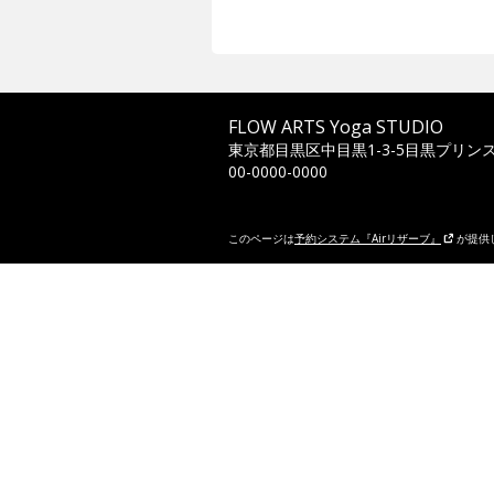
FLOW ARTS Yoga STUDIO
東京都目黒区中目黒1-3-5目黒プリンス
00-0000-0000
このページは
予約システム『Airリザーブ』
が提供