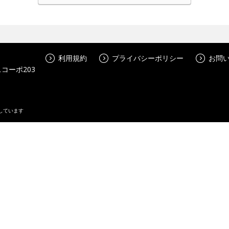
利用規約
プライバシーポリシー
お問
コーポ203
しています