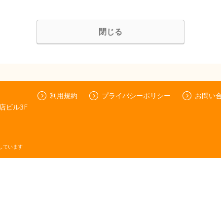
閉じる
利用規約
プライバシーポリシー
お問い
店ビル3F
しています