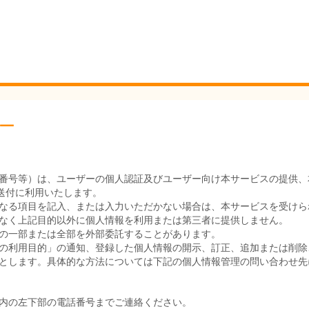
ー
番号等）は、ユーザーの個人認証及びユーザー向け本サービスの提供、
送付に利用いたします。
なる項目を記入、または入力いただかない場合は、本サービスを受けら
なく上記目的以外に個人情報を利用または第三者に提供しません。
の一部または全部を外部委託することがあります。
の利用目的」の通知、登録した個人情報の開示、訂正、追加または削除
とします。具体的な方法については下記の個人情報管理の問い合わせ先
内の左下部の電話番号までご連絡ください。