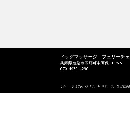
ドッグマッサージ フェリーチ
兵庫県姫路市四郷町東阿保1136-5
070-4430-4296
このページは
予約システム『Airリザーブ』
が提供