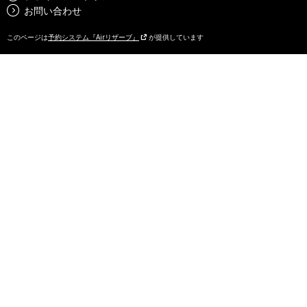
お問い合わせ
このページは
予約システム『Airリザーブ』
が提供しています