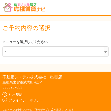
ご予約内容の選択
メニューを選択してください
-
不動産システム株式会社 出雲店
島根県出雲市武志町420-1
0853257653
利用規約
プライバシーポリシー
このページは
予約システム『Airリザーブ』
が提供しています