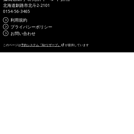
北海道釧路市北斗2-2101
0154-56-3465
利用規約
プライバシーポリシー
お問い合わせ
このページは
予約システム『Airリザーブ』
が提供しています