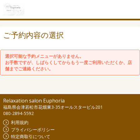
ご予約内容の選択
選択可能な予約メニューがありません。
お手数ですが、しばらくしてからもう一度ご利用いただくか、店
舗までご連絡ください。
Relaxation salon Euphoria
福島県会津若松市花畑東3-35オールスタービル201
080-2894-5592
利用規約
プライバシーポリシー
特定商取引について