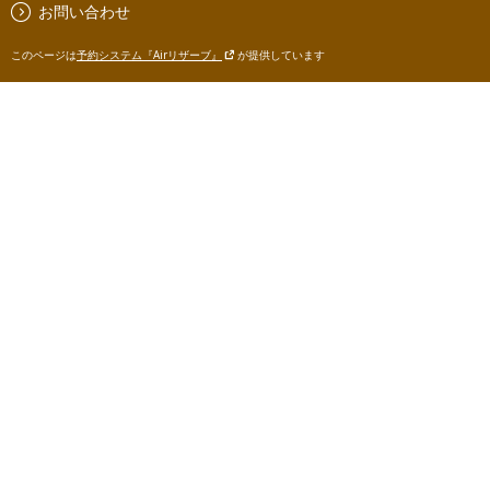
お問い合わせ
このページは
予約システム『Airリザーブ』
が提供しています