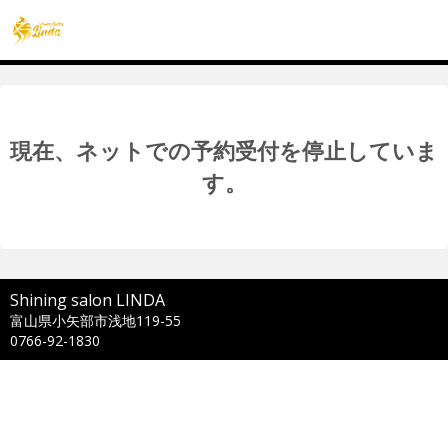
現在、ネットでの予約受付を停止していま
す。
Shining salon LINDA
富山県小矢部市浅地119-55
0766-92-1830