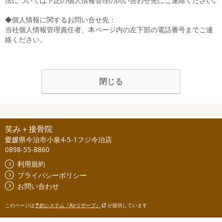
法については下記の個人情報管理の問い合わせ先にご連絡ください｡
◆個人情報に関するお問い合せ先：
当社個人情報管理責任者、本ページ内の左下部の電話番号までご連
絡ください。
閉じる
笑み＋接骨院
愛媛県今治市小泉4-5-1フジ今治店
0898-55-8860
利用規約
プライバシーポリシー
お問い合わせ
このページは
予約システム『Airリザーブ』
が提供しています