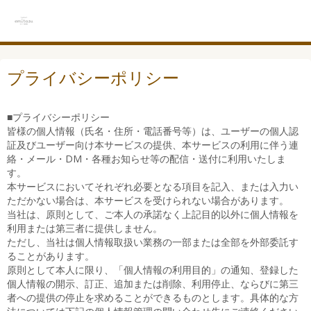
プライバシーポリシー
■プライバシーポリシー
皆様の個人情報（氏名・住所・電話番号等）は、ユーザーの個人認
証及びユーザー向け本サービスの提供、本サービスの利用に伴う連
絡・メール・DM・各種お知らせ等の配信・送付に利用いたしま
す。
本サービスにおいてそれぞれ必要となる項目を記入、または入力い
ただかない場合は、本サービスを受けられない場合があります。
当社は、原則として、ご本人の承諾なく上記目的以外に個人情報を
利用または第三者に提供しません。
ただし、当社は個人情報取扱い業務の一部または全部を外部委託す
ることがあります。
原則として本人に限り、「個人情報の利用目的」の通知、登録した
個人情報の開示、訂正、追加または削除、利用停止、ならびに第三
者への提供の停止を求めることができるものとします。具体的な方