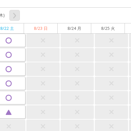
(木)
8/22 土
8/23 日
8/24 月
8/25 火