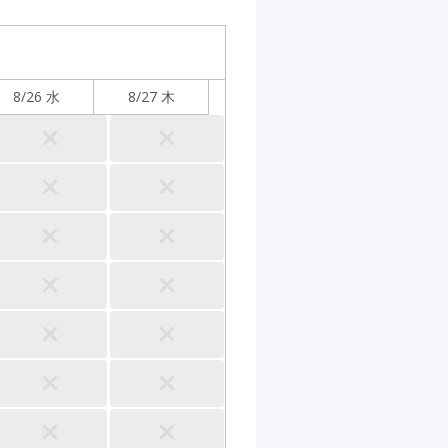
8/26 水
8/27 木