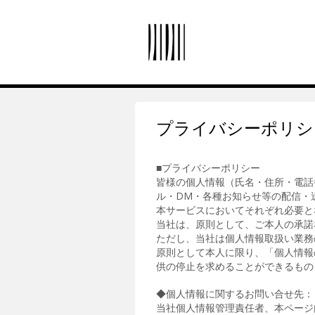
プライバシーポリシ
■プライバシーポリシー
皆様の個人情報（氏名・住所・電話
ル・DM・各種お知らせ等の配信・
本サービスにおいてそれぞれ必要と
当社は、原則として、ご本人の承諾
ただし、当社は個人情報取扱い業務
原則として本人に限り、「個人情報
供の停止を求めることができるもの
◆個人情報に関するお問い合せ先：
当社個人情報管理責任者、本ページ