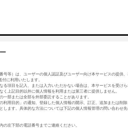
ー
番号等）は、ユーザーの個人認証及びユーザー向け本サービスの提供、
送付に利用いたします。
なる項目を記入、または入力いただかない場合は、本サービスを受けら
なく上記目的以外に個人情報を利用または第三者に提供しません。
の一部または全部を外部委託することがあります。
の利用目的」の通知、登録した個人情報の開示、訂正、追加または削除
とします。具体的な方法については下記の個人情報管理の問い合わせ先
内の左下部の電話番号までご連絡ください。