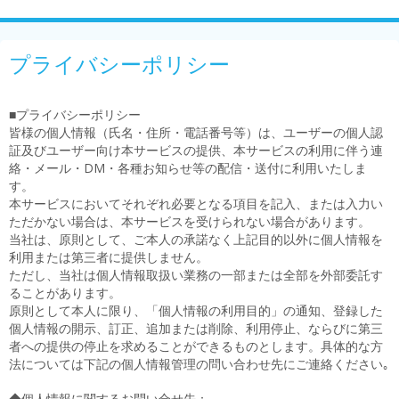
プライバシーポリシー
■プライバシーポリシー
皆様の個人情報（氏名・住所・電話番号等）は、ユーザーの個人認
証及びユーザー向け本サービスの提供、本サービスの利用に伴う連
絡・メール・DM・各種お知らせ等の配信・送付に利用いたしま
す。
本サービスにおいてそれぞれ必要となる項目を記入、または入力い
ただかない場合は、本サービスを受けられない場合があります。
当社は、原則として、ご本人の承諾なく上記目的以外に個人情報を
利用または第三者に提供しません。
ただし、当社は個人情報取扱い業務の一部または全部を外部委託す
ることがあります。
原則として本人に限り、「個人情報の利用目的」の通知、登録した
個人情報の開示、訂正、追加または削除、利用停止、ならびに第三
者への提供の停止を求めることができるものとします。具体的な方
法については下記の個人情報管理の問い合わせ先にご連絡ください｡
◆個人情報に関するお問い合せ先：