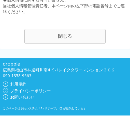
当社個人情報管理責任者、本ページ内の左下部の電話番号までご連
絡ください。
閉じる
dropple
広島県福山市神辺町川南419-1レイクタワーマンション３０２
090-1358-9663
利用規約
プライバシーポリシー
お問い合わせ
このページは
予約システム『Airリザーブ』
が提供しています