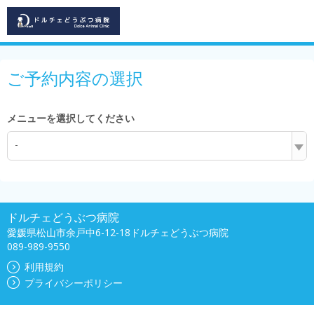
ご予約内容の選択
メニューを選択してください
-
ドルチェどうぶつ病院
愛媛県松山市余戸中6-12-18ドルチェどうぶつ病院
089-989-9550
利用規約
プライバシーポリシー