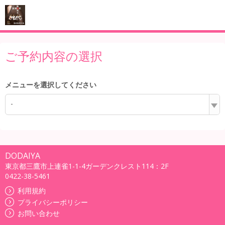
ご予約内容の選択
メニューを選択してください
-
DODAIYA
東京都三鷹市上連雀1-1-4ガーデンクレスト114：2F
0422-38-5461
利用規約
プライバシーポリシー
お問い合わせ