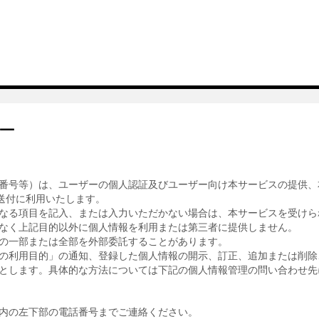
ー
番号等）は、ユーザーの個人認証及びユーザー向け本サービスの提供、
送付に利用いたします。
なる項目を記入、または入力いただかない場合は、本サービスを受けら
なく上記目的以外に個人情報を利用または第三者に提供しません。
の一部または全部を外部委託することがあります。
の利用目的」の通知、登録した個人情報の開示、訂正、追加または削除
とします。具体的な方法については下記の個人情報管理の問い合わせ先
内の左下部の電話番号までご連絡ください。