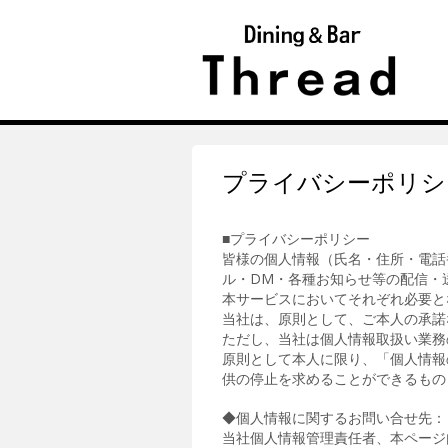
プライバシーポリシ
■プライバシーポリシー
皆様の個人情報（氏名・住所・電話
ル・DM・各種お知らせ等の配信・
本サービスにおいてそれぞれ必要と
当社は、原則として、ご本人の承諾
ただし、当社は個人情報取扱い業務
原則として本人に限り、「個人情報
供の停止を求めることができるもの
◆個人情報に関するお問い合せ先：
当社個人情報管理責任者、本ページ