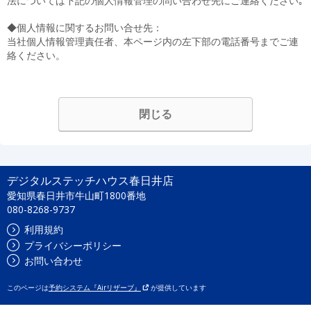
法については下記の個人情報管理の問い合わせ先にご連絡ください｡
◆個人情報に関するお問い合せ先：
当社個人情報管理責任者、本ページ内の左下部の電話番号までご連
絡ください。
閉じる
デジタルステッチハウス春日井店
愛知県春日井市牛山町1800番地
080-8268-9737
利用規約
プライバシーポリシー
お問い合わせ
このページは
予約システム『Airリザーブ』
が提供しています