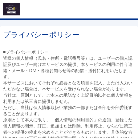
プライバシーポリシー
■プライバシーポリシー
皆様の個人情報（氏名・住所・電話番号等）は、ユーザーの個人認
証及びユーザー向け本サービスの提供、本サービスの利用に伴う連
絡・メール・DM・各種お知らせ等の配信・送付に利用いたしま
す。
本サービスにおいてそれぞれ必要となる項目を記入、または入力い
ただかない場合は、本サービスを受けられない場合があります。
当社は、原則として、ご本人の承諾なく上記目的以外に個人情報を
利用または第三者に提供しません。
ただし、当社は個人情報取扱い業務の一部または全部を外部委託す
ることがあります。
原則として本人に限り、「個人情報の利用目的」の通知、登録した
個人情報の開示、訂正、追加または削除、利用停止、ならびに第三
者への提供の停止を求めることができるものとします。具体的な方