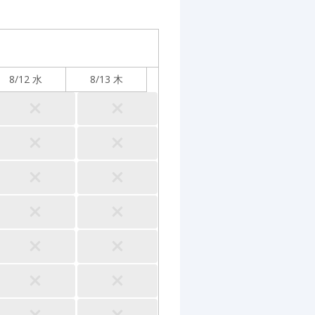
8/12 水
8/13 木