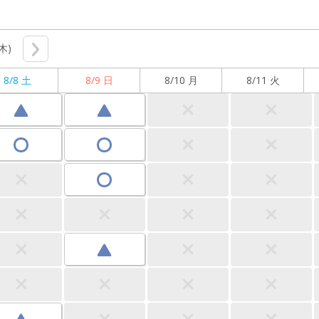
(木)
8/8 土
8/9 日
8/10 月
8/11 火