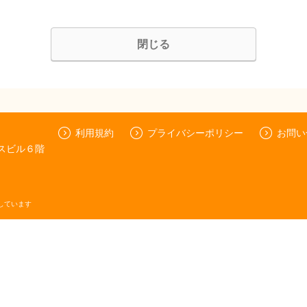
閉じる
利用規約
プライバシーポリシー
お問い
セスビル６階
しています