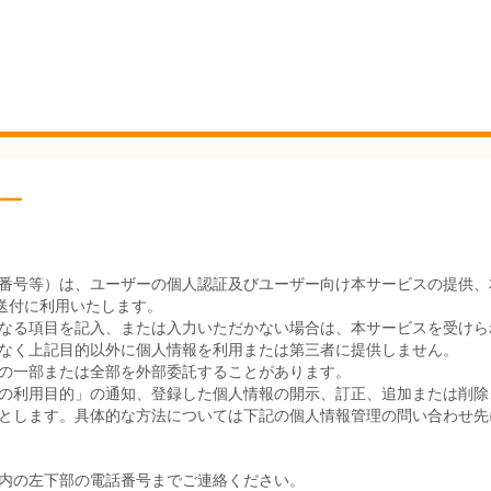
ー
番号等）は、ユーザーの個人認証及びユーザー向け本サービスの提供、
送付に利用いたします。
なる項目を記入、または入力いただかない場合は、本サービスを受けら
なく上記目的以外に個人情報を利用または第三者に提供しません。
の一部または全部を外部委託することがあります。
の利用目的」の通知、登録した個人情報の開示、訂正、追加または削除
とします。具体的な方法については下記の個人情報管理の問い合わせ先
内の左下部の電話番号までご連絡ください。