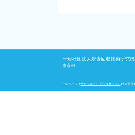
一般社団法人炭素回収技術研究機
東京都
このページは
予約システム『Airリザーブ』
が提供