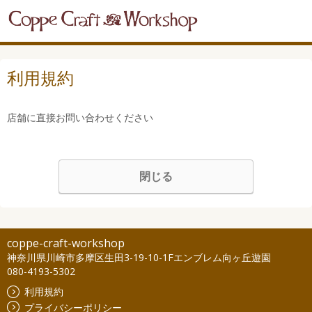
利用規約
店舗に直接お問い合わせください
閉じる
coppe-craft-workshop
神奈川県川崎市多摩区生田3-19-10-1Fエンブレム向ヶ丘遊園
080-4193-5302
利用規約
プライバシーポリシー