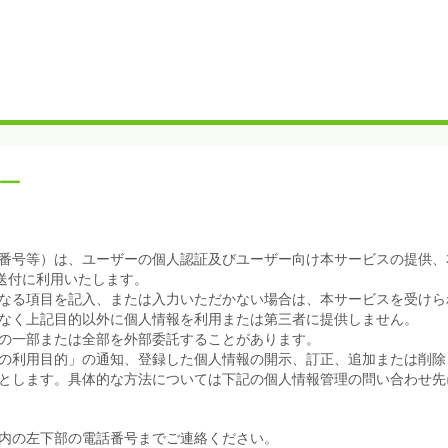
ー
番号等）は、ユーザーの個人認証及びユーザー向け本サービスの提供、
送付に利用いたします。
なる項目を記入、または入力いただかない場合は、本サービスを受けら
なく上記目的以外に個人情報を利用または第三者に提供しません。
の一部または全部を外部委託することがあります。
の利用目的」の通知、登録した個人情報の開示、訂正、追加または削除
とします。具体的な方法については下記の個人情報管理の問い合わせ先
内の左下部の電話番号までご連絡ください。