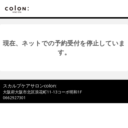
現在、ネットでの予約受付を停止していま
す。
スカルプケアサロンcolon:
大阪府大阪市北区浪花町11-13コーポ明和1F
0662927301